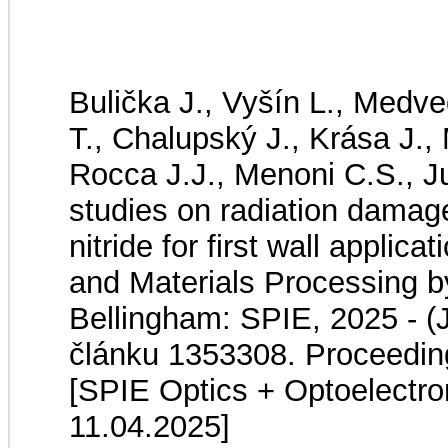
Bulička J., Vyšín L., Medve
T., Chalupský J., Krása J., 
Rocca J.J., Menoni C.S., J
studies on radiation damag
nitride for first wall appli
and Materials Processing 
Bellingham: SPIE, 2025 - (Ju
článku 1353308. Proceedin
[SPIE Optics + Optoelectro
11.04.2025]