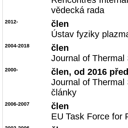
vědecká rada
2012-
člen
Ústav fyziky plazm
2004-2018
člen
Journal of Thermal
2000-
člen, od 2016 pře
Journal of Thermal 
články
2006-2007
člen
EU Task Force for 