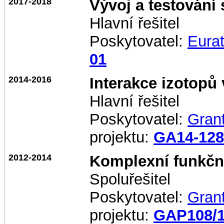
2017-2018
Vývoj a testování
Hlavní řešitel
Poskytovatel:
Eura
01
2014-2016
Interakce izotopů 
Hlavní řešitel
Poskytovatel:
Gran
projektu:
GA14-12
2012-2014
Komplexní funkčn
Spoluřešitel
Poskytovatel:
Gran
projektu:
GAP108/1