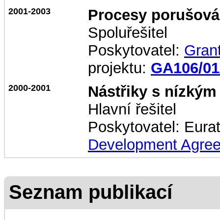
2001-2003
Procesy porušová
Spoluřešitel
Poskytovatel:
Gran
projektu:
GA106/01
2000-2001
Nástřiky s nízkým 
Hlavní řešitel
Poskytovatel: Eura
Development Agre
Seznam publikací