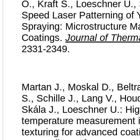
O., Kraft S., Loeschner U., 
Speed Laser Patterning of
Spraying: Microstructure M
Coatings.
Journal of Therm
2331-2349.
Martan J., Moskal D., Beltr
S., Schille J., Lang V., Ho
Skála J., Loeschner U.: Hi
temperature measurement in
texturing for advanced coat