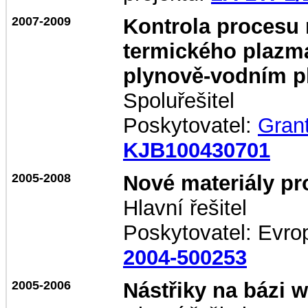
2007-2009
Kontrola procesu
termického plazm
plynově-vodním 
Spoluřešitel
Poskytovatel:
Gran
KJB100430701
2005-2008
Nové materiály pr
Hlavní řešitel
Poskytovatel: Evrop
2004-500253
2005-2006
Nástřiky na bázi w