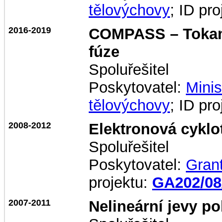
tělovýchovy
; ID pr
2016-2019
COMPASS – Tokam
fúze
Spoluřešitel
Poskytovatel:
Minis
tělovýchovy
; ID pr
2008-2012
Elektronová cyklo
Spoluřešitel
Poskytovatel:
Gran
projektu:
GA202/08
2007-2011
Nelineární jevy p