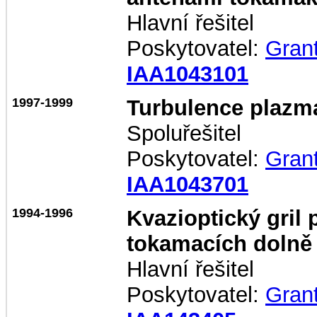
Hlavní řešitel
Poskytovatel:
Gran
IAA1043101
1997-1999
Turbulence plaz
Spoluřešitel
Poskytovatel:
Gran
IAA1043701
1994-1996
Kvazioptický gril 
tokamacích dolně 
Hlavní řešitel
Poskytovatel:
Gran