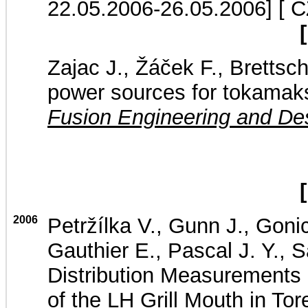
22.05.2006-26.05.2006]
[ C
Zajac J., Žáček F., Brettsch
power sources for tokamaks
Fusion Engineering and De
2006
Petržílka V., Gunn J., Goni
Gauthier E., Pascal J. Y., 
Distribution Measurements 
of the LH Grill Mouth in T