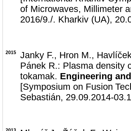
of Microwaves, Millimeter
2016/9./. Kharkiv (UA), 20
2015
Janky F., Hron M., Havlíček 
Pánek R.: Plasma density 
tokamak.
Engineering and
[Symposium on Fusion Tec
Sebastián, 29.09.2014-03.
2013