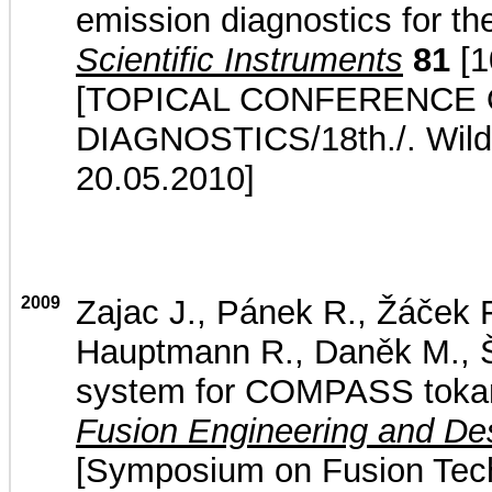
emission diagnostics for
Scientific Instruments
81
[1
[TOPICAL CONFERENCE
DIAGNOSTICS/18th./. Wild
20.05.2010]
2009
Zajac J., Pánek R., Žáček F
Hauptmann R., Daněk M., Š
system for COMPASS tokama
Fusion Engineering and De
[Symposium on Fusion Tech