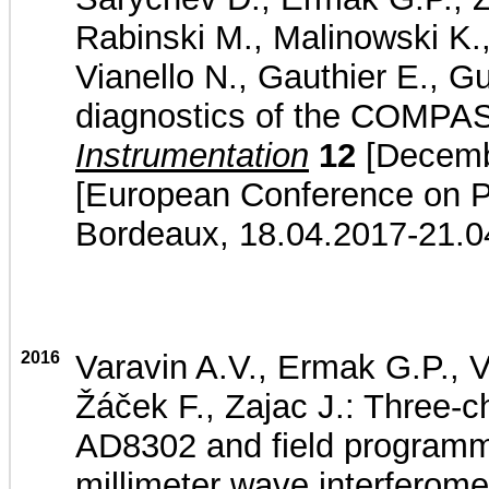
Rabinski M., Malinowski K.,
Vianello N., Gauthier E., Gu
diagnostics of the COMPA
Instrumentation
12
[Decembe
[European Conference on P
Bordeaux, 18.04.2017-21.0
2016
Varavin A.V., Ermak G.P., V
Žáček F., Zajac J.: Three-
AD8302 and field programma
millimeter wave interferome