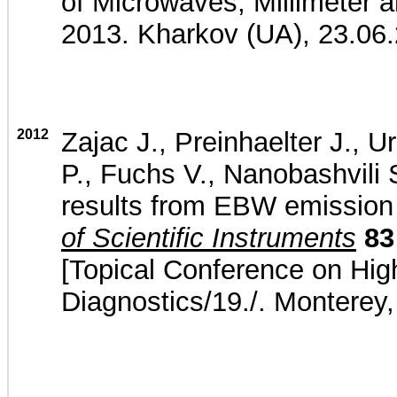
of Microwaves, Millimeter
2013. Kharkov (UA), 23.06
2012
Zajac J., Preinhaelter J., 
P., Fuchs V., Nanobashvili S
results from EBW emissio
of Scientific Instruments
83
[Topical Conference on Hi
Diagnostics/19./. Monterey