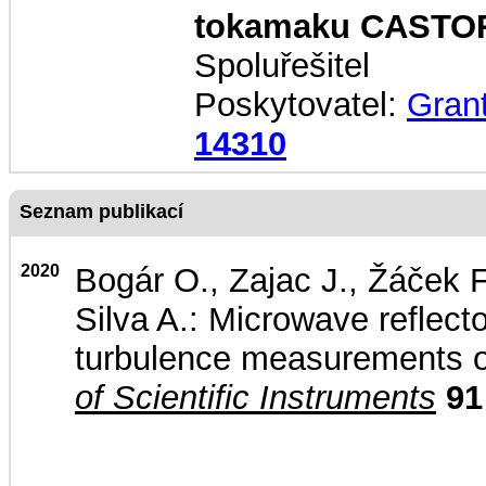
tokamaku CASTO
Spoluřešitel
Poskytovatel:
Gran
14310
Seznam publikací
2020
Bogár O., Zajac J., Žáček F
Silva A.: Microwave reflecto
turbulence measurements
of Scientific Instruments
91