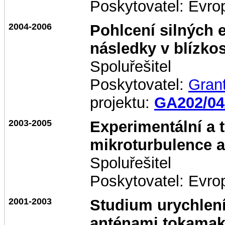
Poskytovatel: Evrop
2004-2006
Pohlcení silných 
následky v blízkos
Spoluřešitel
Poskytovatel:
Gran
projektu:
GA202/04
2003-2005
Experimentální a 
mikroturbulence a 
Spoluřešitel
Poskytovatel: Evrop
2001-2003
Studium urychlení
anténami tokama