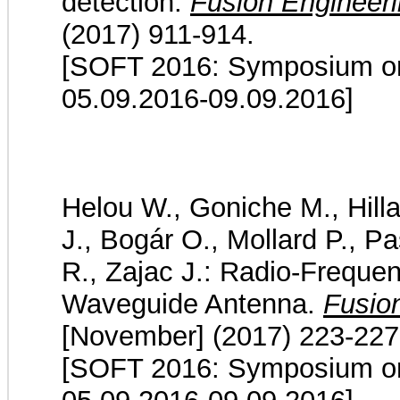
detection.
Fusion Engineer
(2017) 911-914.
[SOFT 2016: Symposium on 
05.09.2016-09.09.2016]
Helou W., Goniche M., Hilla
J., Bogár O., Mollard P., Pa
R., Zajac J.: Radio-Frequen
Waveguide Antenna.
Fusio
[November] (2017) 223-227
[SOFT 2016: Symposium on 