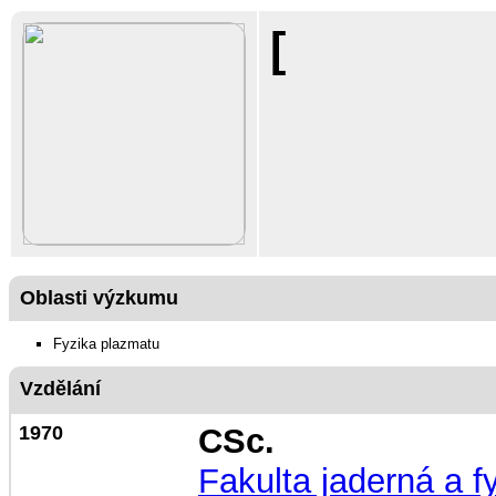
[
Oblasti výzkumu
Fyzika plazmatu
Vzdělání
1970
CSc.
Fakulta jaderná a f