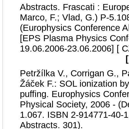
Abstracts. Frascati : Europ
Marco, F.; Vlad, G.) P-5.1
(Europhysics Conference Ab
[EPS Plasma Physics Confe
19.06.2006-23.06.2006]
[ C
Petržílka V., Corrigan G., P
Žáček F.: SOL ionization by
puffing. Europhysics Confe
Physical Society, 2006 - (D
1.067. ISBN 2-914771-40-1
Abstracts. 301).