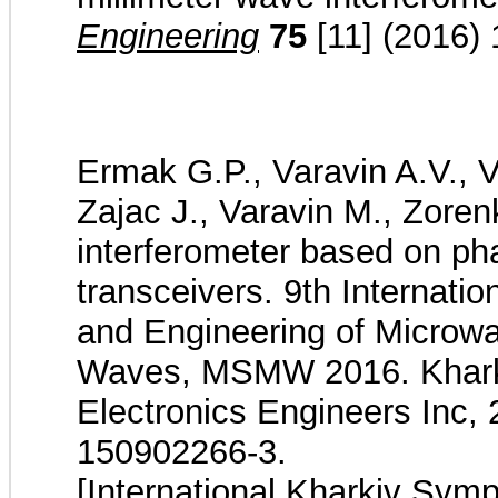
Engineering
75
[11] (2016)
Ermak G.P., Varavin A.V., V
Zajac J., Varavin M., Zore
interferometer based on ph
transceivers. 9th Internat
and Engineering of Microwa
Waves, MSMW 2016. Kharkiv:
Electronics Engineers Inc, 
150902266-3.
[International Kharkiv Sym