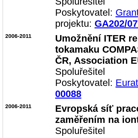
Spoluřešitel
Poskytovatel:
Gran
projektu:
GA202/07
2006-2011
Umožnění ITER rel
tokamaku COMPASS
ČR, Association 
Spoluřešitel
Poskytovatel:
Eura
00088
2006-2011
Evropská síť prac
zaměřením na iont
Spoluřešitel