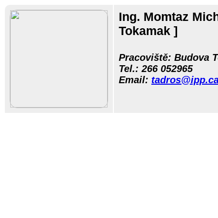
Ing. Momtaz Mic
Tokamak ]
Pracoviště: Budova 
Tel.:
266 05
2965
Email:
tadros@ipp.ca