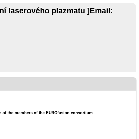
ní laserového plazmatu ]Email:
me of the members of the EUROfusion consortium