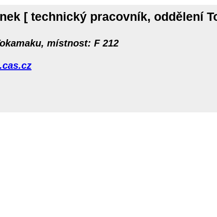
ánek
[ technický pracovník, oddělení 
Tokamaku, místnost: F 212
cas.cz