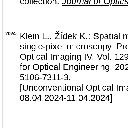
collection.
Journal of Optic
2024
Klein L., Žídek K.: Spatial 
single-pixel microscopy. P
Optical Imaging IV. Vol. 12
for Optical Engineering, 2
5106-7311-3.
[Unconventional Optical Im
08.04.2024-11.04.2024]