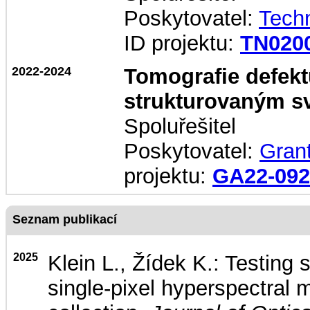
Poskytovatel:
Techn
ID projektu:
TN020
2022-2024
Tomografie defekt
strukturovaným s
Spoluřešitel
Poskytovatel:
Gran
projektu:
GA22-09
Seznam publikací
2025
Klein L., Žídek K.: Testing
single-pixel hyperspectral m