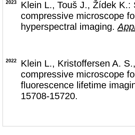
2023
Klein L., Touš J., Žídek K.
compressive microscope fo
hyperspectral imaging.
Appl
2022
Klein L., Kristoffersen A. S.
compressive microscope for
fluorescence lifetime imagi
15708-15720.