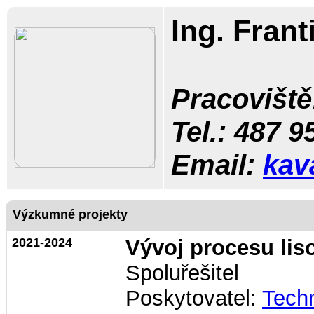
Ing. Fran
Pracoviště
Tel.:
487 9
Email:
kav
Výzkumné projekty
2021-2024
Vývoj procesu lis
Spoluřešitel
Poskytovatel:
Techn