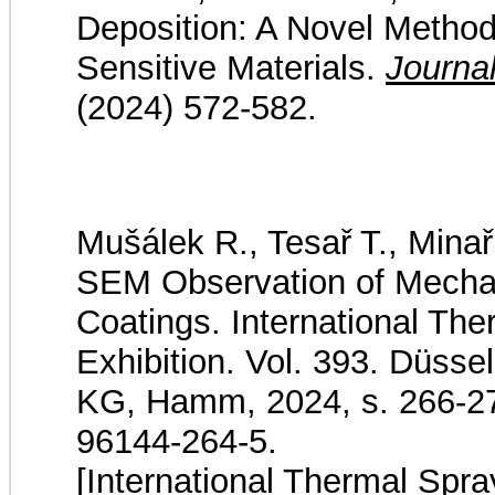
Deposition: A Novel Method
Sensitive Materials.
Journa
(2024) 572-582.
Mušálek R., Tesař T., Minaří
SEM Observation of Mechan
Coatings. International Th
Exhibition. Vol. 393. Düss
KG, Hamm, 2024, s. 266-27
96144-264-5.
[International Thermal Spra