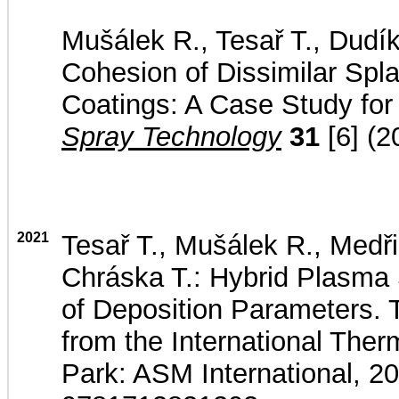
Mušálek R., Tesař T., Dudík
Cohesion of Dissimilar Spl
Coatings: A Case Study fo
Spray Technology
31
[6] (2
2021
Tesař T., Mušálek R., Medři
Chráska T.: Hybrid Plasma 
of Deposition Parameters.
from the International The
Park: ASM International, 2