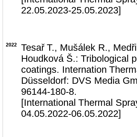
22.05.2023-25.05.2023]
2022
Tesař T., Mušálek R., Medři
Houdková Š.: Tribological p
coatings. Internation Ther
Düsseldorf: DVS Media Gmb
96144-180-8.
[International Thermal Spr
04.05.2022-06.05.2022]