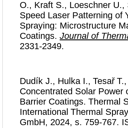
O., Kraft S., Loeschner U., 
Speed Laser Patterning of
Spraying: Microstructure M
Coatings.
Journal of Therm
2331-2349.
Dudík J., Hulka I., Tesař T.
Concentrated Solar Power 
Barrier Coatings. Thermal 
International Thermal Spr
GmbH, 2024, s. 759-767. 