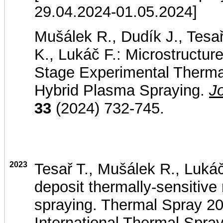
29.04.2024-01.05.2024]
Mušálek R., Dudík J., Tesař 
K., Lukáč F.: Microstructur
Stage Experimental Thermal
Hybrid Plasma Spraying.
J
33
(2024) 732-745.
2023
Tesař T., Mušálek R., Lukáč
deposit thermally-sensitive
spraying. Thermal Spray 20
International Thermal Spr