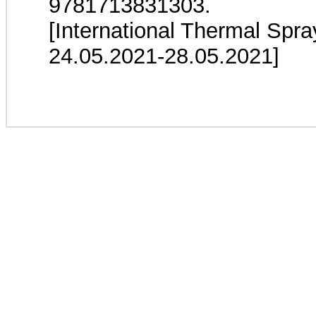
9781713831303.
[International Thermal Spra
24.05.2021-28.05.2021]