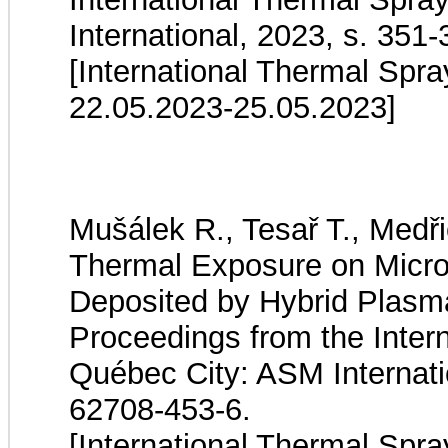
International, 2023, s. 35
[International Thermal Spr
22.05.2023-25.05.2023]
Mušálek R., Tesař T., Medřic
Thermal Exposure on Micros
Deposited by Hybrid Plasm
Proceedings from the Inter
Québec City: ASM Internati
62708-453-6.
[International Thermal Spr