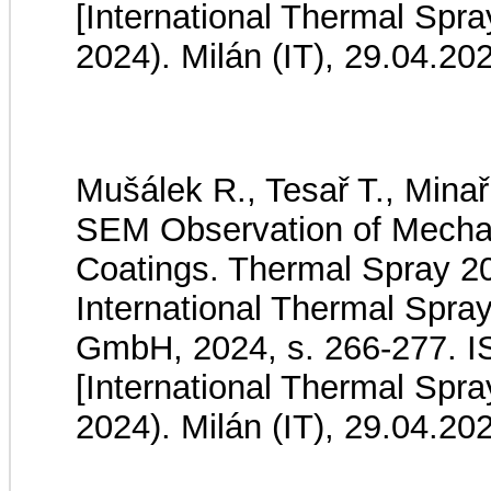
[International Thermal Spr
2024). Milán (IT), 29.04.20
Mušálek R., Tesař T., Minaří
SEM Observation of Mechan
Coatings. Thermal Spray 2
International Thermal Spr
GmbH, 2024, s. 266-277. 
[International Thermal Spr
2024). Milán (IT), 29.04.20